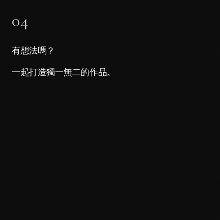
04
有想法嗎？
一起打造獨一無二的作品。