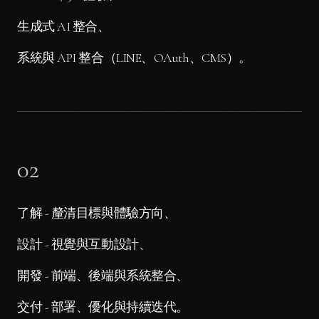
生成式 AI 整合、
系統與 API 整合（LINE、OAuth、CMS）。
02
了解 - 釐清目標與體驗方向、
設計 - 視覺與互動設計、
開發 - 前端、後端與系統整合、
交付 - 部署、優化與持續迭代。